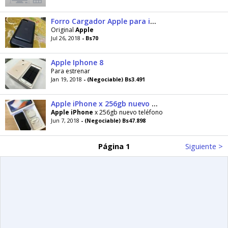
Forro Cargador Apple para iPhone 7
Original
Apple
Jul 26, 2018
- Bs70
Apple Iphone 8
Para estrenar
Jan 19, 2018
- (Negociable) Bs3.491
Apple iPhone x 256gb nuevo teléfono
Apple
iPhone
x 256gb nuevo teléfono
Jun 7, 2018
- (Negociable) Bs47.898
Página 1
Siguiente >