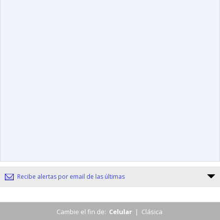
Recibe alertas por email de las últimas
Cambie el fin de:
Celular
|
Clásica