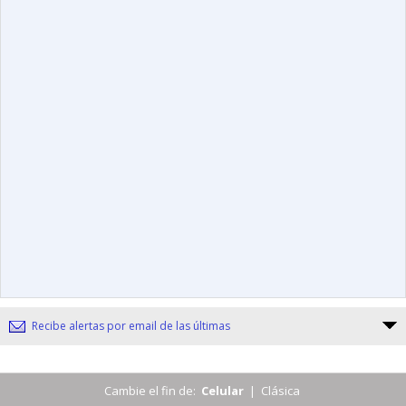
Recibe alertas por email de las últimas
Cambie el fin de:
Celular
|
Clásica