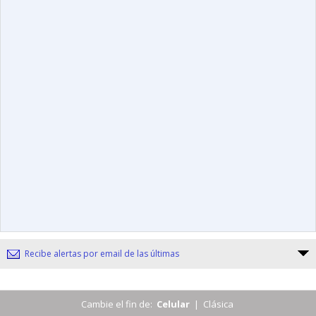
Recibe alertas por email de las últimas
Cambie el fin de:
Celular
|
Clásica