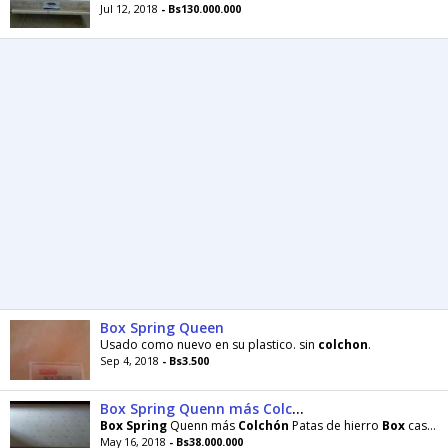
Jul 12, 2018
- Bs130.000.000
Box Spring Queen
Usado como nuevo en su plastico. sin
colchon
.
Sep 4, 2018
- Bs3.500
Box Spring Quenn más Colchón
Box
Spring
Quenn más
Colchón
Patas de hierro
Box
casi nuevo, con su plástico
May 16, 2018
- Bs38.000.000