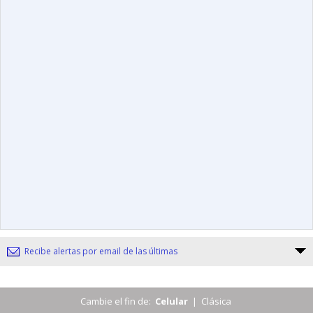
Recibe alertas por email de las últimas
Cambie el fin de:
Celular
|
Clásica