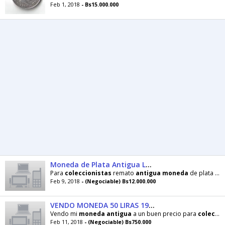
Feb 1, 2018
- Bs15.000.000
Moneda de Plata Antigua Louis VIII Siglo 18 Año 1822 Autentica sin Certificar
Para
coleccionistas
remato
antigua
moneda
de plata 5 francos franceses del Año 1822
Feb 9, 2018
- (Negociable) Bs12.000.000
VENDO MONEDA 50 LIRAS 1977 COLECCIÓN
Vendo mi
moneda
antigua
a un buen precio para
coleccionistas
Feb 11, 2018
- (Negociable) Bs750.000