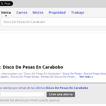
Venta
Carros
Motos
Propiedad
Trabajo
:
Disco De Pesas En Carabobo
 relacionadas con "Disco De Pesas En Carabobo":
Disco De Pesas
,
Discos Pesas Ve
 Usados
,
Discos De Pesas Venta
,
Ventas De Discos De Pesas
, ...
Ver más »
be alertas por email de las últimas
Disco De Pesas En Carabobo
ncelar las alertas por email cuando quieras.