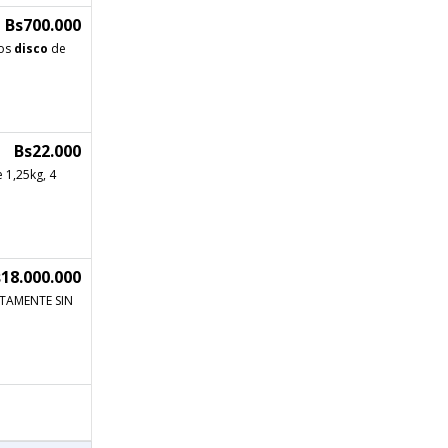
Bs700.000
los
disco
de
Bs22.000
 1,25kg, 4
18.000.000
TAMENTE SIN