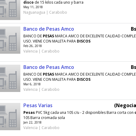
disco
de 15 kilos cada uno y barra
May 11, 2018
Naguanagua | Carabobo
Banco de Pesas Amco
Bs
BANCO DE
PESAS
MARCA AMCO DE EXCELENTE CALIDAD COMPLE
USO. VIENE CON MALETA PARA
DISCOS
Feb 26, 2018
Valencia | Carabobo
Banco de Pesas Amco
Bs
BANCO DE
PESAS
MARCA AMCO DE EXCELENTE CALIDAD COMPLE
USO. VIENE CON MALETA PARA
DISCOS
Mar 6, 2018
Valencia | Carabobo
Pesas Varias
(Negocia
Pesas
PVC 5kg cada una 10S c/u - 2 disponibles Barra corta con
10S Barra cromada sola
Jan 22, 2018
Valencia | Carabobo