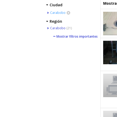
Mostrar
Ciudad
Carabobo
Región
Carabobo
(21)
Mostrar filtros importantes