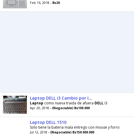
Feb 16, 2018
- Bs20
Laptop DELL i3 Cambio por Iphone o Tlf de Alta Gama
Laptop
como nueva traida de afuera
DELL
i3
Apr 20, 2018
- (Negociable) Bs100.000
Laptop DELL 1510
Solo tiene la bateria mala entrego con mouse y forro
Jul 12, 2018
- (Negociable) Bs150.000.000