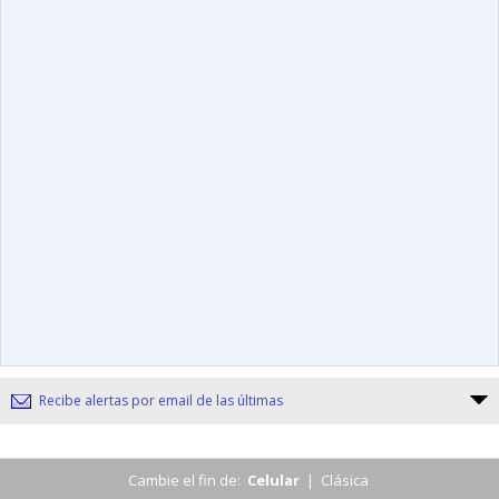
Recibe alertas por email de las últimas
Cambie el fin de:
Celular
|
Clásica