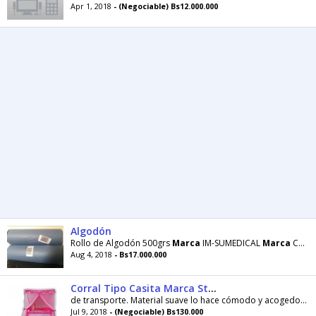
Apr 1, 2018
- (Negociable) Bs12.000.000
Algodón
Rollo de Algodón 500grs
Marca
IM-SUMEDICAL
Marca
CODIX
Aug 4, 2018
- Bs17.000.000
Corral Tipo Casita Marca Stork
de transporte. Material suave lo hace cómodo y acogedor para tu bebé. Características del
Jul 9, 2018
- (Negociable) Bs130.000