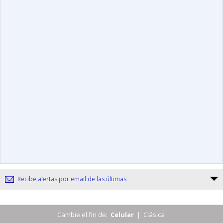
Recibe alertas por email de las últimas
Cambie el fin de:
Celular
|
Clásica