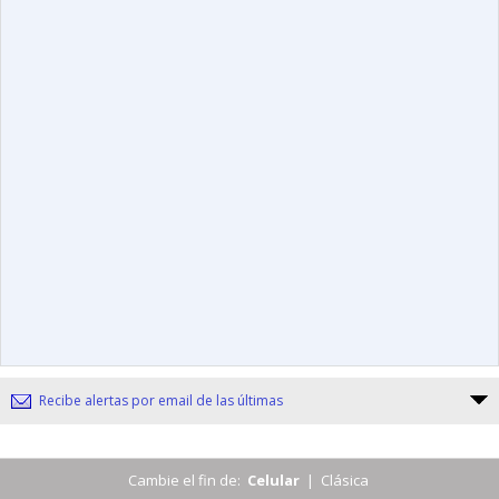
Recibe alertas por email de las últimas
Cambie el fin de:
Celular
|
Clásica