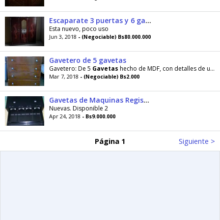
Escaparate 3 puertas y 6 gavetas con espejo
Esta nuevo, poco uso
Jun 3, 2018
- (Negociable) Bs80.000.000
Gavetero de 5 gavetas
Gavetero: De 5
Gavetas
hecho de MDF, con detalles de uso. Transferencia: Banco de venezuela
Mar 7, 2018
- (Negociable) Bs2.000
Gavetas de Maquinas Registradora
Nuevas. Disponible 2
Apr 24, 2018
- Bs9.000.000
Página 1
Siguiente >