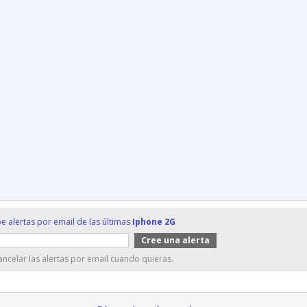
e alertas por email de las últimas
Iphone 2G
ncelar las alertas por email cuando quieras.