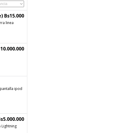
) Bs15.000
ra linea
10.000.000
pantalla ipod
s5.000.000
 Lightning