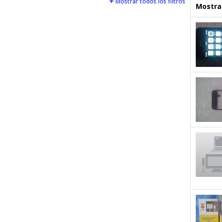
Mostrar todos los filtros
Mostrar