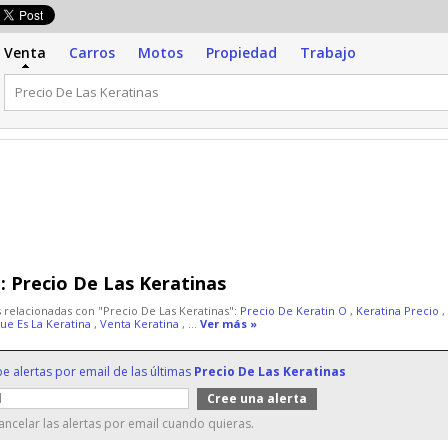
Venta
Carros
Motos
Propiedad
Trabajo
:
Precio De Las Keratinas
 relacionadas con "Precio De Las Keratinas":
Precio De Keratin O
,
Keratina Precio
,
ue Es La Keratina
,
Venta Keratina
, ...
Ver más »
be alertas por email de las últimas
Precio De Las Keratinas
ncelar las alertas por email cuando quieras.