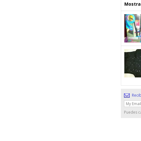
Mostrar
Recib
Puedes ca