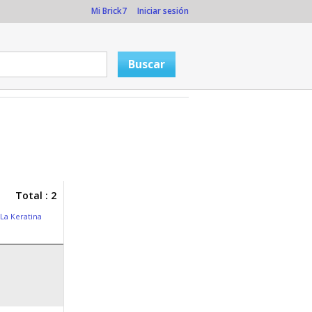
Mi Brick7
Iniciar sesión
Total : 2
La Keratina