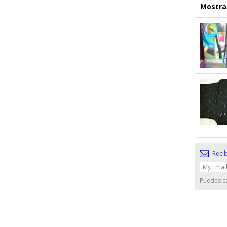
Mostrar
Recib
Puedes ca